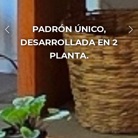
PADRÓN ÚNICO,
DESARROLLADA EN 2
PLANTA.