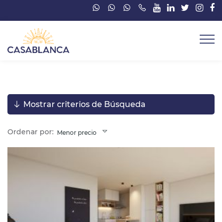
Mostrar criterios de Búsqueda
Ordenar por:
Menor precio