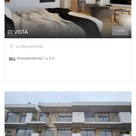
+ Info
01 VISTA
La Blanqueada
Monoambiente, 1 y 2 D