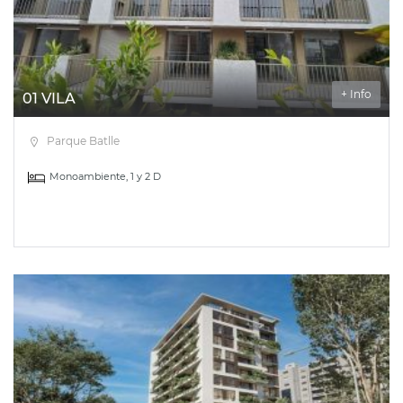
+ Info
01 VILA
Parque Batlle
Monoambiente, 1 y 2 D