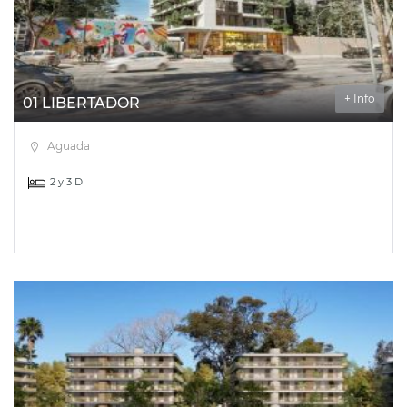
+ Info
01 LIBERTADOR
Aguada
2 y 3 D