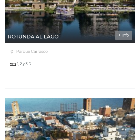
+ Info
ROTUNDA AL LAGO
Parque Carrasco
1, 2 y 3 D