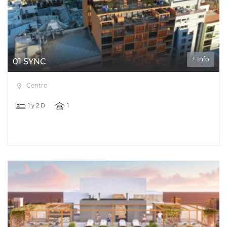
+ Info
01 SYNC
Centro
1 y 2 D
1