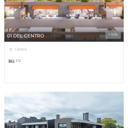
+ Info
01 DEL CENTRO
Centro
2 D